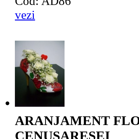
Cod: AD86
vezi
ARANJAMENT FLOR
CENUSARESEI