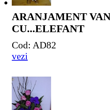
ARANJAMENT VAND
CU...ELEFANT
Cod: AD82
vezi