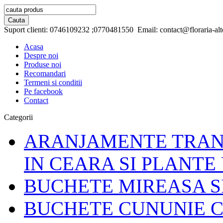
Suport clienti:
0746109232 ;0770481550
Email:
contact@floraria-alt
Acasa
Despre noi
Produse noi
Recomandari
Termeni si conditii
Pe facebook
Contact
Categorii
ARANJAMENTE TRAND
IN CEARA SI PLANTE
BUCHETE MIREASA S
BUCHETE CUNUNIE C