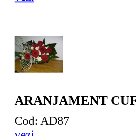
ARANJAMENT CUF
Cod: AD87
vezi