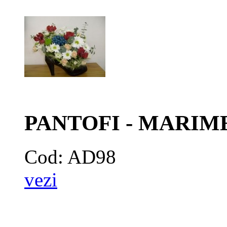
PANTOFI - MARIME
Cod: AD98
vezi