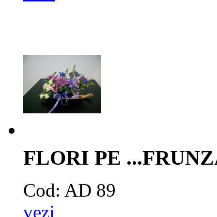
FLORI PE ...FRUN
Cod: AD 89
vezi