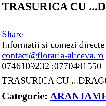
TRASURICA CU ..
Share
Informatii si comezi directe 
contact@floraria-altceva.ro
0746109232 ;0770481550
TRASURICA CU ...DRA
Categorie:
ARANJAME