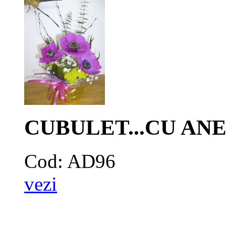
CUBULET...CU A
Cod: AD96
vezi