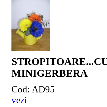
STROPITOARE...C
MINIGERBERA
Cod: AD95
vezi