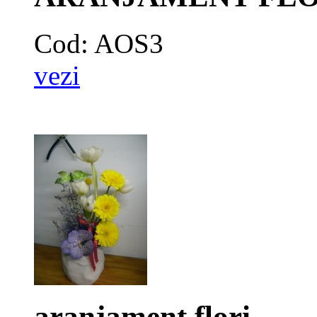
Cod: AOS3
vezi
aranjament flori