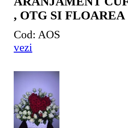
ARANJAMENT CUF
, OTG SI FLOAREA
Cod: AOS
vezi