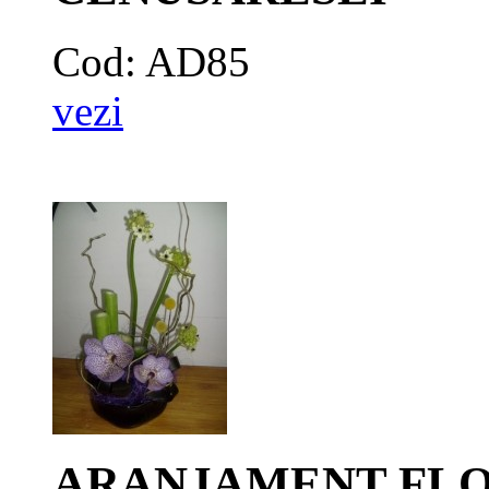
Cod: AD85
vezi
ARANJAMENT FLO