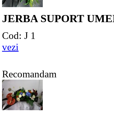
JERBA SUPORT UME
Cod: J 1
vezi
Recomandam