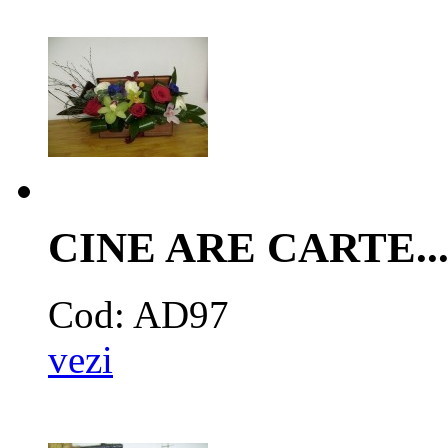
CINE ARE CARTE...
Cod: AD97
vezi