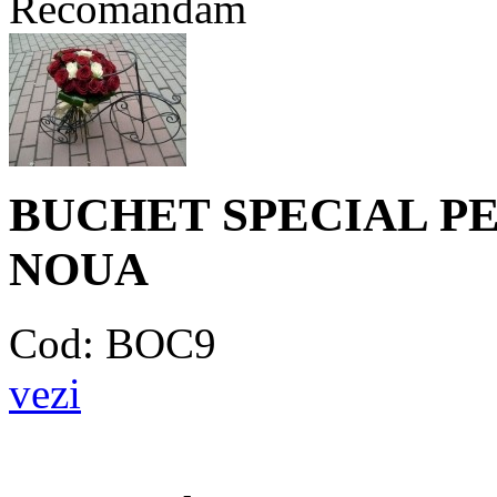
Recomandam
BUCHET SPECIAL P
NOUA
Cod: BOC9
vezi