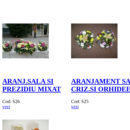
ARANJ.SALA SI
ARANJAMENT S
PREZIDIU MIXAT
CRIZ.SI ORHIDE
Cod: S26
Cod: S25
vezi
vezi