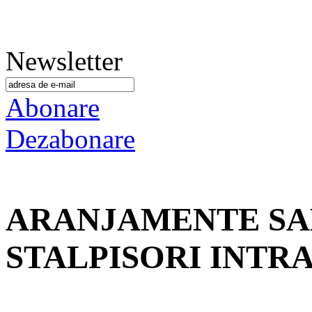
Newsletter
Abonare
Dezabonare
ARANJAMENTE SAL
STALPISORI INTR