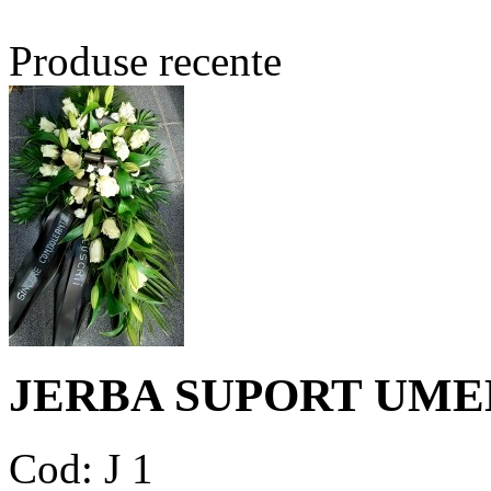
Produse recente
JERBA SUPORT UME
Cod: J 1