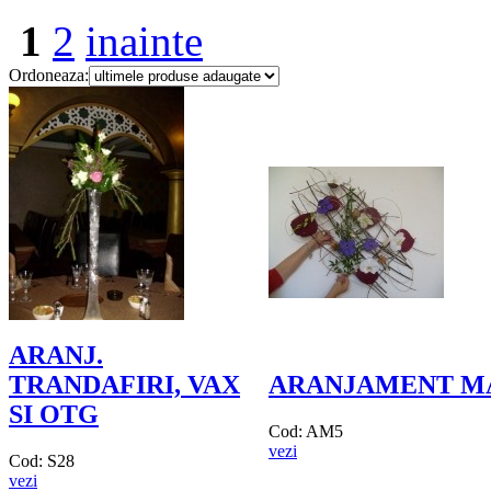
1
2
inainte
Ordoneaza:
ARANJ.
TRANDAFIRI, VAX
ARANJAMENT M
SI OTG
Cod: AM5
vezi
Cod: S28
vezi