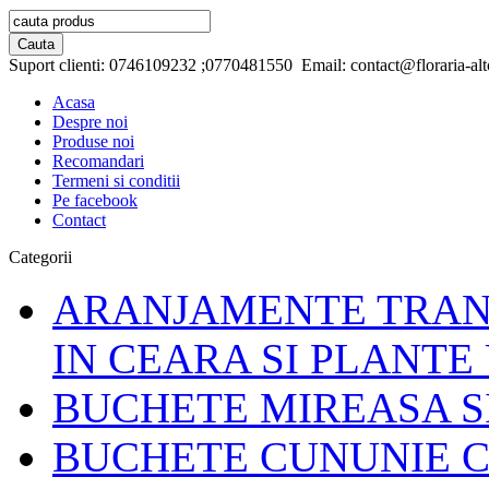
Suport clienti:
0746109232 ;0770481550
Email:
contact@floraria-alt
Acasa
Despre noi
Produse noi
Recomandari
Termeni si conditii
Pe facebook
Contact
Categorii
ARANJAMENTE TRAND
IN CEARA SI PLANTE
BUCHETE MIREASA S
BUCHETE CUNUNIE C