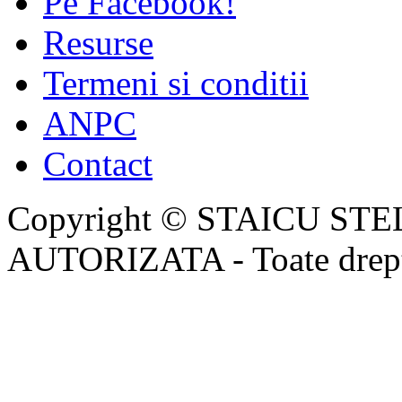
Pe Facebook!
Resurse
Termeni si conditii
ANPC
Contact
Copyright © STAICU ST
AUTORIZATA - Toate dreptu