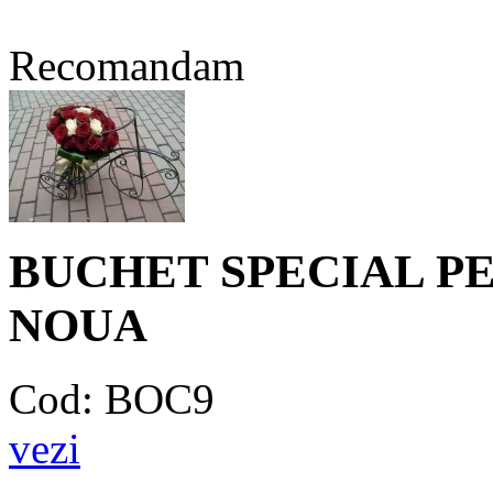
Recomandam
BUCHET SPECIAL P
NOUA
Cod: BOC9
vezi