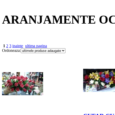
ARANJAMENTE OC
1
2
3
inainte
ultima pagina
Ordoneaza: