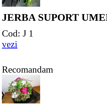
JERBA SUPORT UME
Cod: J 1
vezi
Recomandam