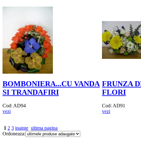
BOMBONIERA...CU VANDA
FRUNZA DE
SI TRANDAFIRI
FLORI
Cod: AD94
Cod: AD91
vezi
vezi
1
2
3
inainte
ultima pagina
Ordoneaza: