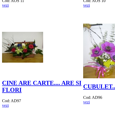
Cod: AOS 11
Cod: AOS 10
vezi
vezi
CINE ARE CARTE.... ARE SI
CUBULET.
FLORI
Cod: AD96
Cod: AD97
vezi
vezi