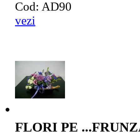
Cod: AD90
vezi
FLORI PE ...FRUN