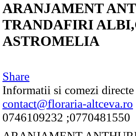
ARANJAMENT ANT
TRANDAFIRI ALBI
ASTROMELIA
Share
Informatii si comezi directe 
contact@floraria-altceva.ro
0746109232 ;0770481550
ARANJAMENT ANTHURI