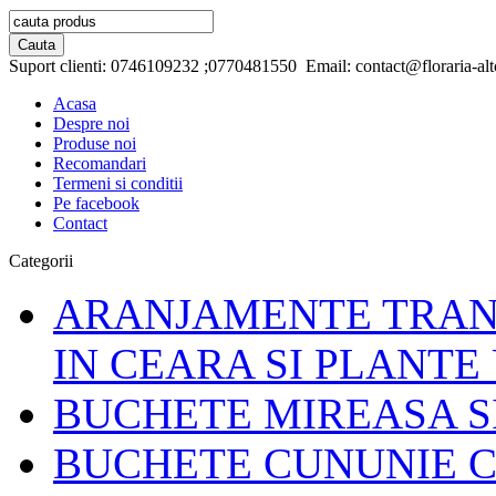
Suport clienti:
0746109232 ;0770481550
Email:
contact@floraria-alt
Acasa
Despre noi
Produse noi
Recomandari
Termeni si conditii
Pe facebook
Contact
Categorii
ARANJAMENTE TRAND
IN CEARA SI PLANTE
BUCHETE MIREASA S
BUCHETE CUNUNIE C