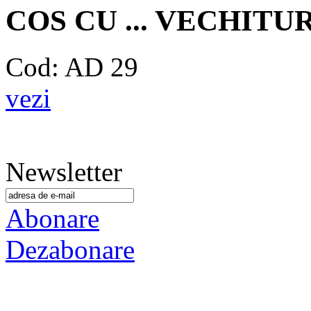
COS CU ... VECHITU
Cod: AD 29
vezi
Newsletter
Abonare
Dezabonare