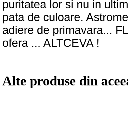
puritatea lor si nu in ult
pata de culoare. Astrome
adiere de primavara... 
ofera ... ALTCEVA !
Alte produse din acee