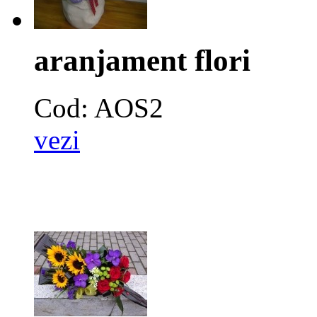
aranjament flori
Cod: AOS2
vezi