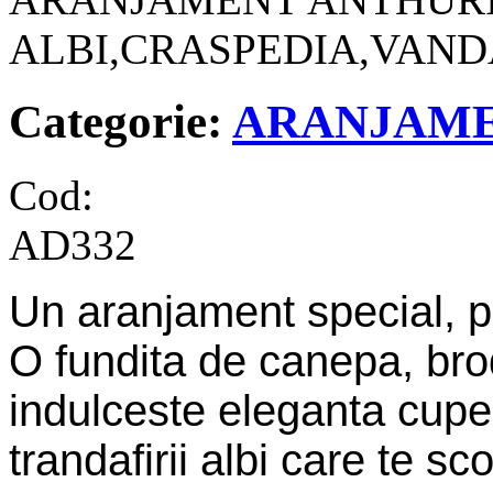
ALBI,CRASPEDIA,VAND
Categorie:
ARANJAME
Cod:
AD332
Un aranjament special, p
O fundita de canepa, brod
indulceste eleganta cupel
trandafirii albi care te sco