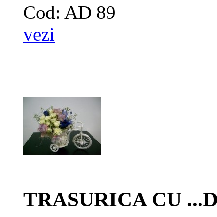
Cod: AD 89
vezi
TRASURICA CU ..