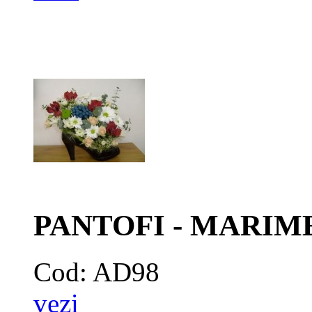
PANTOFI - MARIME
Cod: AD98
vezi