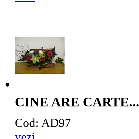
CINE ARE CARTE...
Cod: AD97
vezi