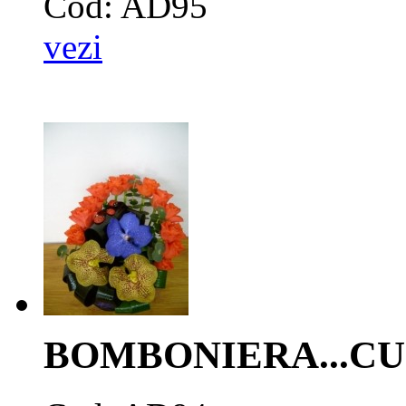
Cod: AD95
vezi
BOMBONIERA...CU