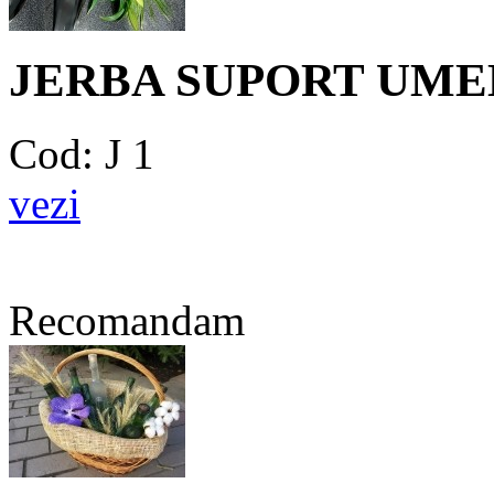
JERBA SUPORT UME
Cod: J 1
vezi
Recomandam