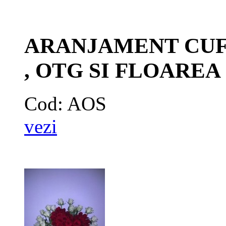
ARANJAMENT CUF
, OTG SI FLOAREA
Cod: AOS
vezi