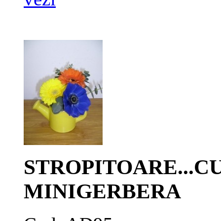
STROPITOARE...C
MINIGERBERA