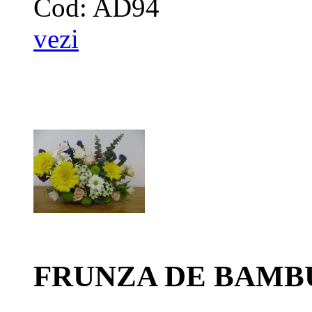
Cod: AD94
vezi
FRUNZA DE BAMBUS