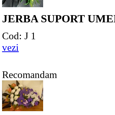
JERBA SUPORT UME
Cod: J 1
vezi
Recomandam