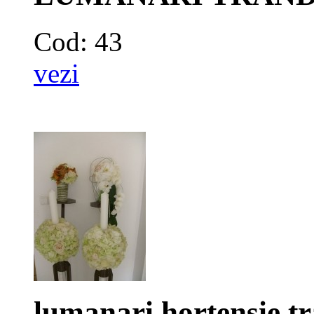
Cod: 43
vezi
lumanari hortensie,tr