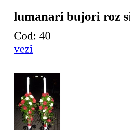
lumanari bujori roz s
Cod: 40
vezi