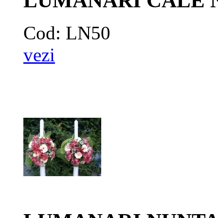
LUMANARI CALE 
Cod: LN50
vezi