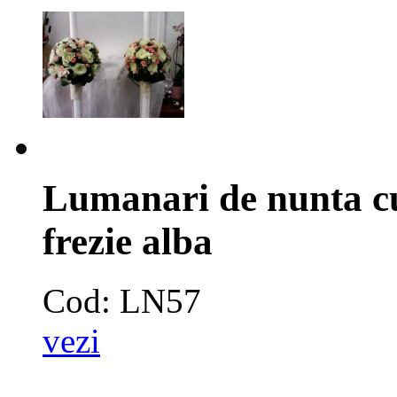
Lumanari de nunta cu t
frezie alba
Cod: LN57
vezi