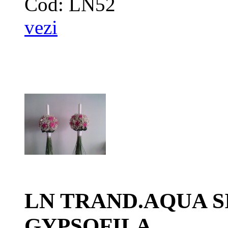
Cod: LN52
vezi
LN TRAND.AQUA S
GYPSOFILA