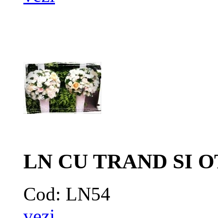
LN CU TRAND SI 
Cod: LN54
vezi