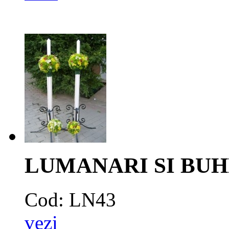
LUMANARI SI BUHETE 
Cod: LN43
vezi