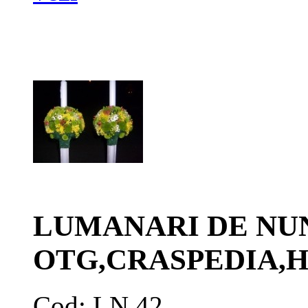
LUMANARI DE NU
OTG,CRASPEDIA,
Cod: LN 42