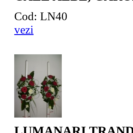
Cod: LN40
vezi
LUMANARI TRANDA