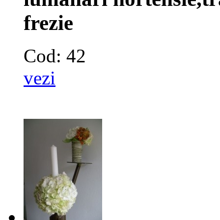
frezie
Cod: 42
vezi