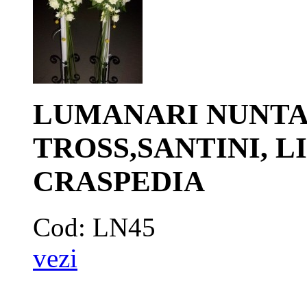
LUMANARI NUNTA 
TROSS,SANTINI, L
CRASPEDIA
Cod: LN45
vezi