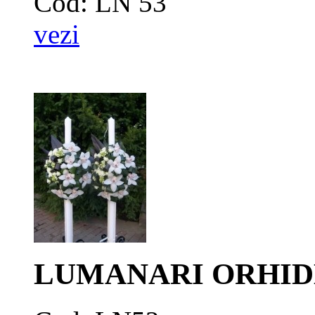
Cod: LN 53
vezi
LUMANARI ORHIDE