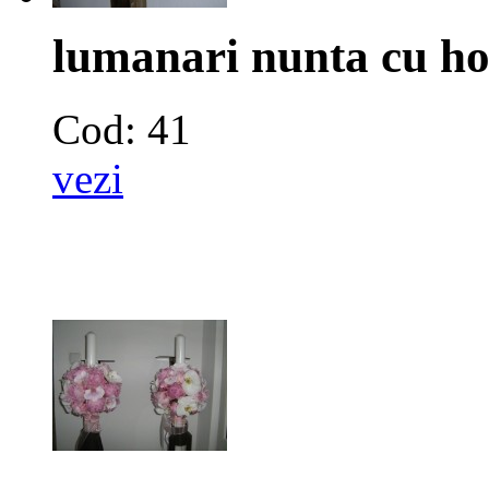
lumanari nunta cu hor
Cod: 41
vezi