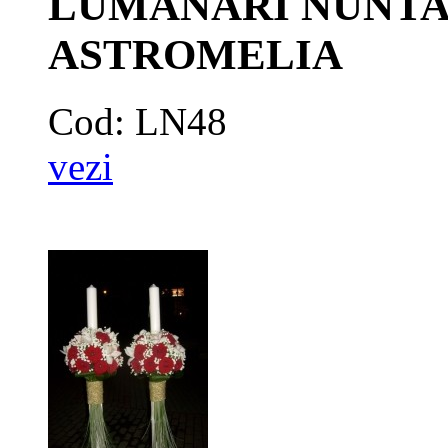
LUMANARI NUNTA
ASTROMELIA
Cod: LN48
vezi