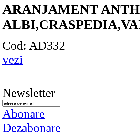
ARANJAMENT ANTH
ALBI,CRASPEDIA,V
Cod: AD332
vezi
Newsletter
Abonare
Dezabonare