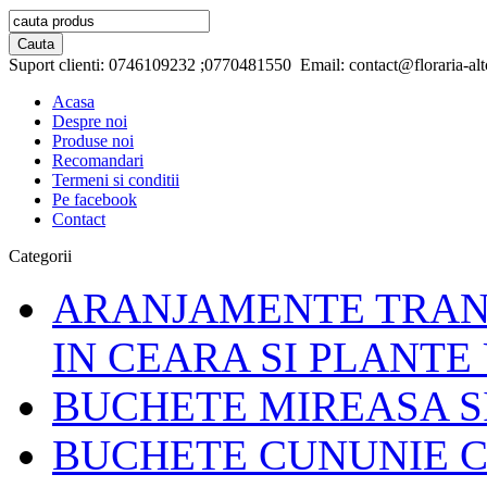
Suport clienti:
0746109232 ;0770481550
Email:
contact@floraria-alt
Acasa
Despre noi
Produse noi
Recomandari
Termeni si conditii
Pe facebook
Contact
Categorii
ARANJAMENTE TRAND
IN CEARA SI PLANTE
BUCHETE MIREASA S
BUCHETE CUNUNIE C