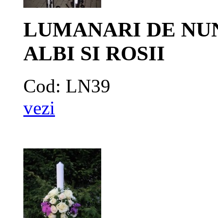
LUMANARI DE NU
ALBI SI ROSII
Cod: LN39
vezi