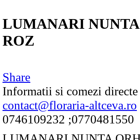
LUMANARI NUNTA 
ROZ
Share
Informatii si comezi directe 
contact@floraria-altceva.ro
0746109232 ;0770481550
LUMANARI NUNTA ORHI