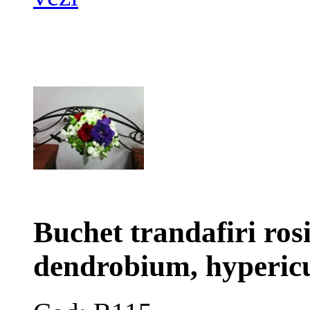
Buchet trandafiri ros
dendrobium, hypericu