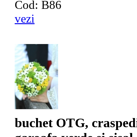
Cod: B86
vezi
buchet OTG, craspedi