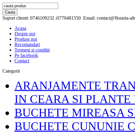
Suport clienti:
0746109232 ;0770481550
Email:
contact@floraria-alt
Acasa
Despre noi
Produse noi
Recomandari
Termeni si conditii
Pe facebook
Contact
Categorii
ARANJAMENTE TRAND
IN CEARA SI PLANTE
BUCHETE MIREASA S
BUCHETE CUNUNIE C