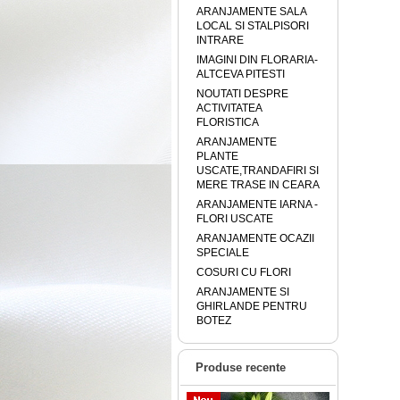
ARANJAMENTE SALA
LOCAL SI STALPISORI
INTRARE
IMAGINI DIN FLORARIA-
ALTCEVA PITESTI
NOUTATI DESPRE
ACTIVITATEA
FLORISTICA
ARANJAMENTE
PLANTE
USCATE,TRANDAFIRI SI
MERE TRASE IN CEARA
ARANJAMENTE IARNA -
FLORI USCATE
ARANJAMENTE OCAZII
SPECIALE
COSURI CU FLORI
ARANJAMENTE SI
GHIRLANDE PENTRU
BOTEZ
Produse recente