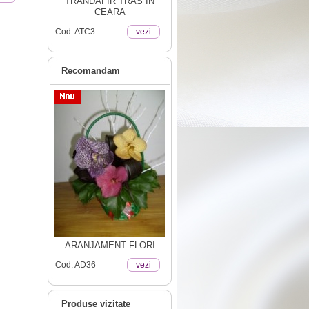
TRANDAFIR TRAS IN
CEARA
Cod: ATC3
vezi
Recomandam
ARANJAMENT FLORI
Cod: AD36
vezi
Produse vizitate