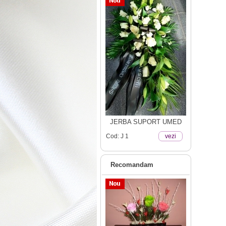
JERBA SUPORT UMED
Cod: J 1
vezi
Recomandam