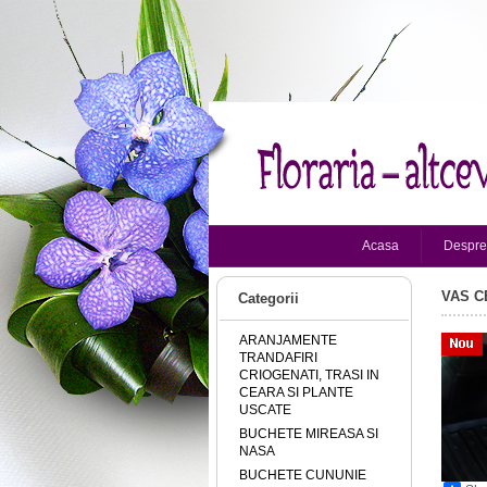
Acasa
Despre
VAS C
Categorii
ARANJAMENTE
TRANDAFIRI
CRIOGENATI, TRASI IN
CEARA SI PLANTE
USCATE
BUCHETE MIREASA SI
NASA
BUCHETE CUNUNIE